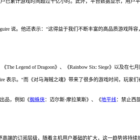
已累计游戏时间超过十亿小时。此外，平台数据显示，用户平均在 PS Pl
aguire 说。他还表示：“这得益于我们不断丰富的高品质游戏
The Legend of Dragoon》、《Rainbow Six: Siege》以
Maguire 表示。“而《对马海贼之魂》带来了很多的游戏时间，
出品，例如《
蜘蛛侠
：迈尔斯·摩拉莱斯》、《
地平线
：禁止西
平台，包括其更高端的订阅层级，随着主机用户基础的扩大，这一趋势将持