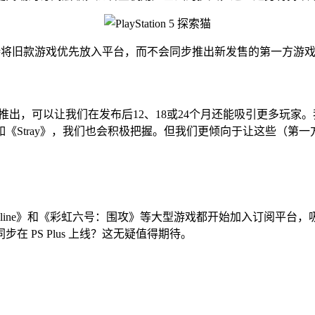
司坚持将旧款游戏优先放入平台，而不会同步推出新发售的第一方游
推出，可以让我们在发布后12、18或24个月还能吸引更多玩
《Stray》，我们也会积极把握。但我们更倾向于让这些（第
nline》和《彩虹六号：围攻》等大型游戏都开始加入订阅平
 PS Plus 上线？这无疑值得期待。