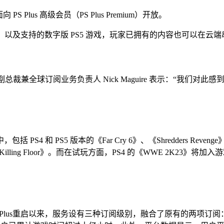
PS Plus 高级会员（PS Plus Premium）开放。
题目，以及支持的数字版 PS5 游戏，玩家已拥有的内容也可以在云
总裁兼全球订阅业务负责人 Nick Maguire 表示：“我们
S5 版本的《Far Cry 6》、《Shredders Revenge》、《R
ed》和《Killing Floor》。而在试玩方面，PS4 的《WWE 2K23》将加
重启以来，服务设有三种订阅级别，融合了原有的两项订阅：主要提供在线