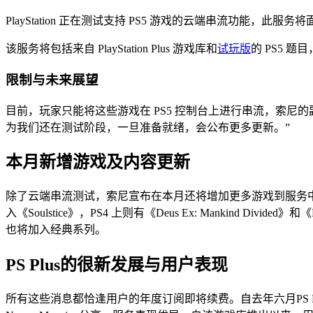
PlayStation 正在测试支持 PS5 游戏的云端串流功能，此服务将面向 
该服务将包括来自 PlayStation Plus 游戏库和
试玩版
的 PS5 
限制与未来展望
目前，玩家只能将这些游戏在 PS5 控制台上进行串流，索尼的副
为我们还在测试阶段，一旦准备就绪，会公布更多更新。”
本月新增游戏及内容更新
除了云端串流测试，索尼宣布在本月还将增加更多游戏到服务中，包括 PS4 和 P
入《Soulstice》，PS4 上则有《Deus Ex: Mankind Divid
也将加入经典系列。
PS Plus的很新发展与用户表现
所有这些消息都恰逢用户的年度订阅即将续费。自去年六月PS Plus