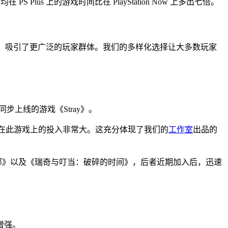
us 上的游戏时间比在 PlayStation Now 上多出七倍。
阵容，吸引了更广泛的玩家群体。我们的多样化选择让大多数玩家
及在七月同步上线的游戏《Stray》。
玩家们在此游戏上的投入非常大。这充分体现了我们的
工作室
出品的
部》以及《瑞奇与叮当：破碎的时间》，后者近期加入后，迅速
续增强。