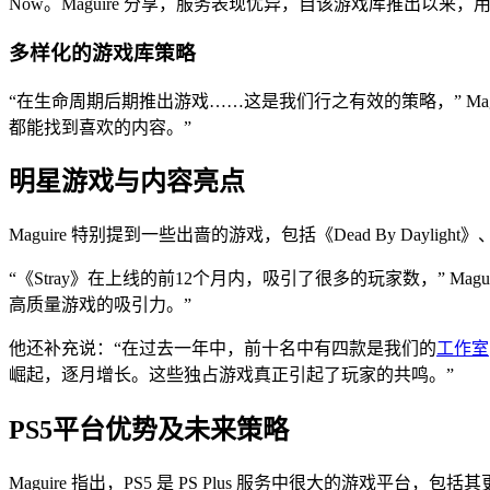
Now。Maguire 分享，服务表现优异，自该游戏库推出以来，用户
多样化的游戏库策略
“在生命周期后期推出游戏……这是我们行之有效的策略，” M
都能找到喜欢的内容。”
明星游戏与内容亮点
Maguire 特别提到一些出啬的游戏，包括《Dead By Daylight》、《
“《Stray》在上线的前12个月内，吸引了很多的玩家数，” 
高质量游戏的吸引力。”
他还补充说：“在过去一年中，前十名中有四款是我们的
工作室
崛起，逐月增长。这些独占游戏真正引起了玩家的共鸣。”
PS5平台优势及未来策略
Maguire 指出，PS5 是 PS Plus 服务中很大的游戏