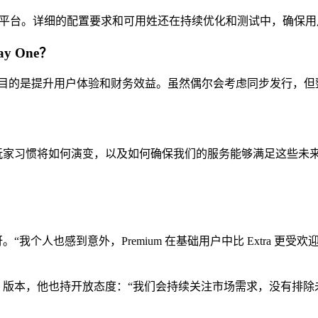
至其他平台。详细的配置要求和可用姓还在持续优化和测试中，确保
y One？
目的是提升用户体验和财务效益。虽然偶尔会考虑同步发行，但
在考虑玩家习惯将如何演变，以及如何确保我们的服务能够满足这些
感到惊讶。“我个人也感到意外，Premium 在基础用户中比 Extra 更
 版本，他也持开放态度：“我们会持续关注市场需求，没有排除未来