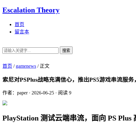
Escalation Theory
首页
留言本
搜索
首页
/
gamenews
/
正文
索尼对PSPlus战略充满信心，推出PS5游戏串流服
作者：paper
·
2026-06-25
·
阅读 9
PlayStation 测试云端串流，面向 PS Plu